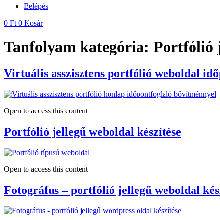
Belépés
0
Ft
0
Kosár
Tanfolyam kategória:
Portfólió 
Virtuális asszisztens portfólió weboldal id
Open to access this content
Portfólió jellegű weboldal készítése
Open to access this content
Fotográfus – portfólió jellegű weboldal kés