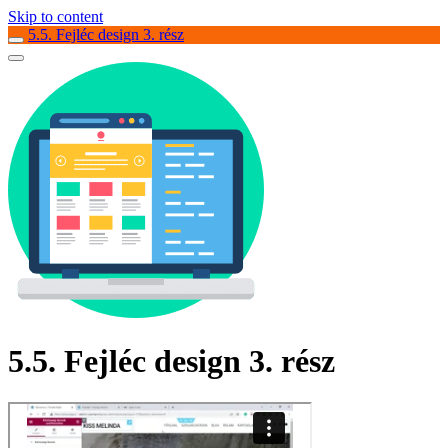
Skip to content
5.5. Fejléc design 3. rész
5.5. Fejléc design 3. rész