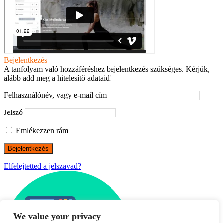
Bejelentkezés
A tanfolyam való hozzáféréshez bejelentkezés szükséges. Kérjük,
alább add meg a hitelesítő adataid!
Felhasználónév, vagy e-mail cím
Jelszó
Emlékezzen rám
Elfelejtetted a jelszavad?
We value your privacy