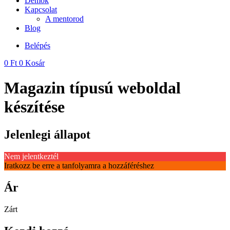
Demok
Kapcsolat
A mentorod
Blog
Belépés
0
Ft
0
Kosár
Magazin típusú weboldal
készítése
Jelenlegi állapot
Nem jelentkeztél
Iratkozz be erre a tanfolyamra a hozzáféréshez
Ár
Zárt