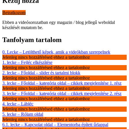
Kezdj hozzá
Beiratkozom
Ebben a videósorozatban egy magazin / blog jellegű weboldal
készítését mutatom be.
Tanfolyam tartalom
0. Lecke – Letölthető képek, amik a videókban szerepelnek
Jelenleg nincs hozzáférésed ehhez a tartalomhoz
1. lecke – Fejléc elkészítése
Jelenleg nincs hozzáférésed ehhez a tartalomhoz
2. lecke – Főoldal – slider és tartalmi blokk
Jelenleg nincs hozzáférésed ehhez a tartalomhoz
3. lecke – Főoldal – kategória oldal – cikkek megjelenítése 1. rész
Jelenleg nincs hozzáférésed ehhez a tartalomhoz
3. lecke – Főoldal – kategória oldal – cikkek megjelenítése 2. rész
Jelenleg nincs hozzáférésed ehhez a tartalomhoz
4. lecke – Lábléc
Jelenleg nincs hozzáférésed ehhez a tartalomhoz
5. lecke – Rólam oldal
Jelenleg nincs hozzáférésed ehhez a tartalomhoz
6.1. lecke – Kapcsolat oldal – Elementorba épített űrlappal